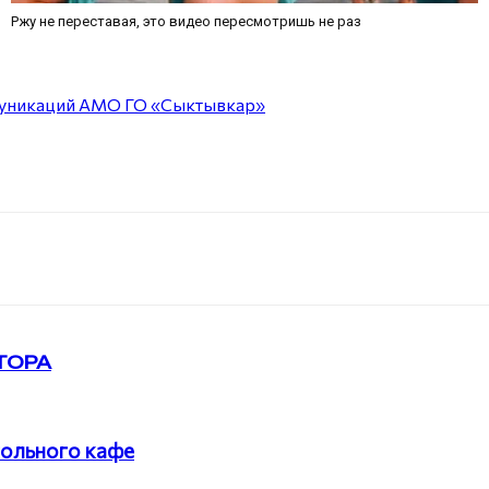
Ржу не переставая, это видео пересмотришь не раз
муникаций АМО ГО «Сыктывкар»
ТОРА
гольного кафе