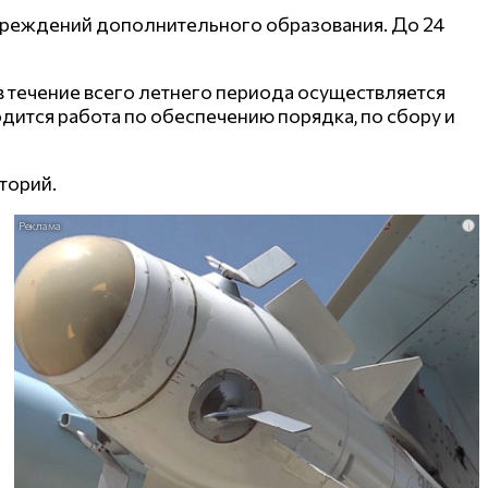
 учреждений дополнительного образования. До 24
в течение всего летнего периода осуществляется
дится работа по обеспечению порядка, по сбору и
торий.
i