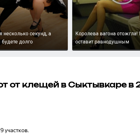
я несколько секунд, а
Королева вагона отожгла! 
 будете долго
оставит равнодушным
т от клещей в Сыктывкаре в 
9 участков.