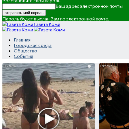
Восстановите свой пароль
Ваш адрес электронной почты
Пароль будет выслан Вам по электронной почте.
Газета Коми
Главная
Городская среда
Общество
События
i