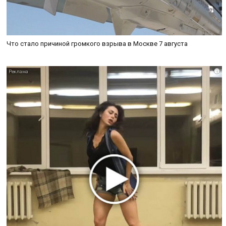
Что стало причиной громкого взрыва в Москве 7 августа
i