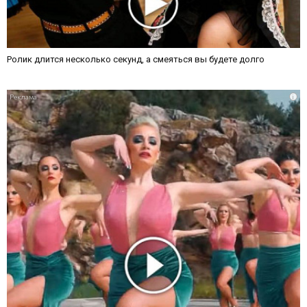
Ролик длится несколько секунд, а смеяться вы будете долго
i