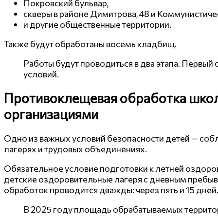
Покровский бульвар,
скверы в районе Димитрова, 48 и Коммунистиче
и другие общественные территории.
Также будут обработаны восемь кладбищ.
Работы будут проводиться в два этапа. Первый 
условий.
Противоклещевая обработка школ
организациями
Одно из важных условий безопасности детей — соб
лагерях и трудовых объединениях.
Обязательное условие подготовки к летней оздоро
детские оздоровительные лагеря с дневным пребыв
обработок проводится дважды: через пять и 15 дней
В 2025 году площадь обрабатываемых территори