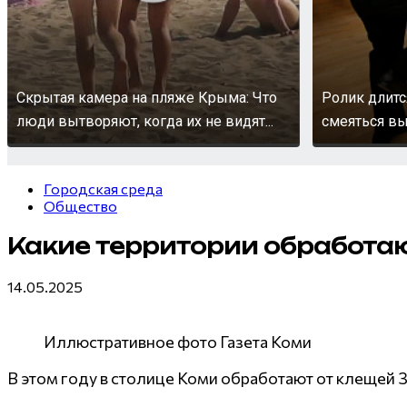
Скрытая камера на пляже Крыма: Что
Ролик длитс
люди вытворяют, когда их не видят...
смеяться вы
Городская среда
Общество
Какие территории обработаю
14.05.2025
Иллюстративное фото Газета Коми
В этом году в столице Коми обработают от клещей 3