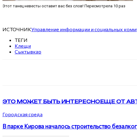
Этот танец невесты оставит вас без слов! Пересмотрела 10 раз
ИСТОЧНИК
Управление информации и социальных ком
ТЕГИ
Клещи
Сыктывкар
Поделиться
VK
Telegram
ЭТО МОЖЕТ БЫТЬ ИНТЕРЕСНО
ЕЩЕ ОТ АВ
Городская среда
В парке Кирова началось строительство безалко