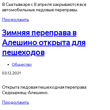
В Сыктывкаре с 8 апреля закрываются все
автомобильные ледовые переправы.
Продолжить
Зимняя переправа в
Алешино открыта для
пешеходов
Общество
03.12.2021
Открыта ледовая пешеходная переправа
Седкыркещ-Алешино.
Продолжить