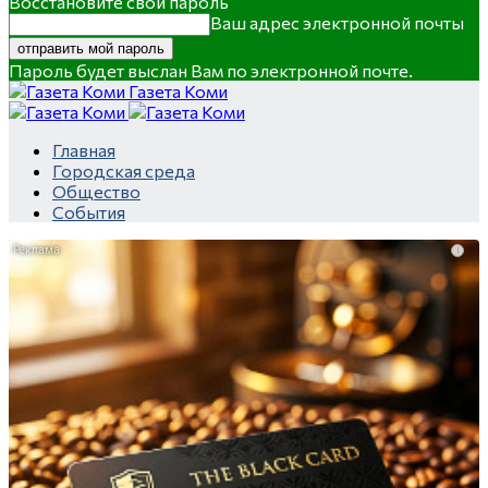
Восстановите свой пароль
Ваш адрес электронной почты
Пароль будет выслан Вам по электронной почте.
Газета Коми
Главная
Городская среда
Общество
События
i