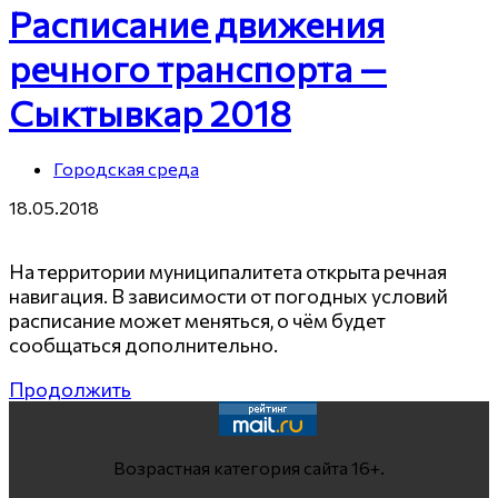
Расписание движения
речного транспорта —
Сыктывкар 2018
Городская среда
18.05.2018
На территории муниципалитета открыта речная
навигация. В зависимости от погодных условий
расписание может меняться, о чём будет
сообщаться дополнительно.
Продолжить
Возрастная категория сайта 16+.