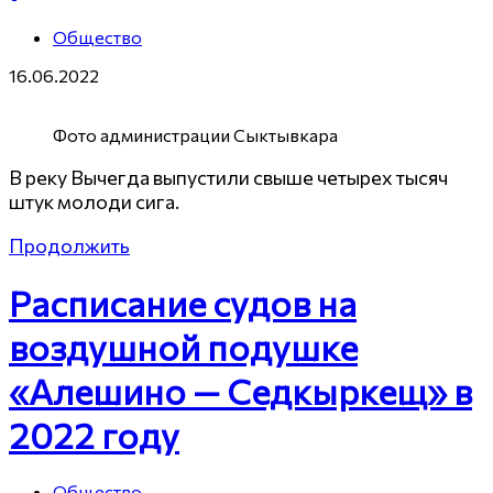
Общество
16.06.2022
Фото администрации Сыктывкара
В реку Вычегда выпустили свыше четырех тысяч
штук молоди сига.
Продолжить
Расписание судов на
воздушной подушке
«Алешино — Седкыркещ» в
2022 году
Общество