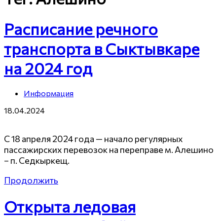
Расписание речного
транспорта в Сыктывкаре
на 2024 год
Информация
18.04.2024
С 18 апреля 2024 года — начало регулярных
пассажирских перевозок на переправе м. Алешино
– п. Седкыркещ.
Продолжить
Открыта ледовая