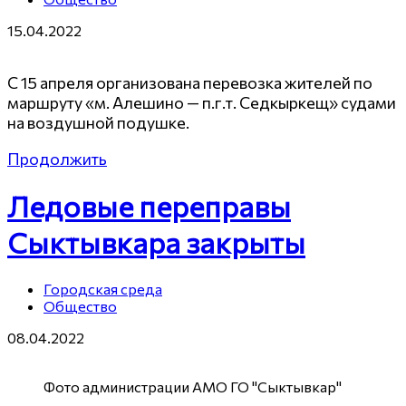
15.04.2022
С 15 апреля организована перевозка жителей по
маршруту «м. Алешино — п.г.т. Седкыркещ» судами
на воздушной подушке.
Продолжить
Ледовые переправы
Сыктывкара закрыты
Городская среда
Общество
08.04.2022
Фото администрации АМО ГО "Сыктывкар"