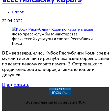
Спорт
22.04.2022
Фото пресс-службы Министерства
физической культуры и спорта Республики
Коми
В Емве завершились Кубок Республики Коми среди
мужчин и женщин и республиканские соревнования
по всестилевому каратэ памяти В. Островецкого
среди юниоров и юниорок, а также юношей и
девушек.
Продолжить
Возрастная категория сайта 16+.