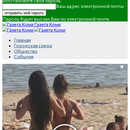
Восстановите свой пароль
Ваш адрес электронной почты
Пароль будет выслан Вам по электронной почте.
Газета Коми
Главная
Городская среда
Общество
События
i