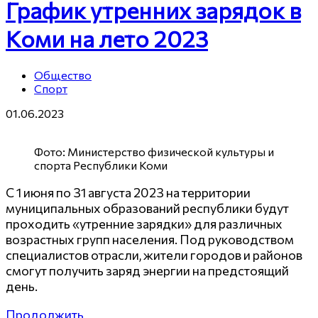
График утренних зарядок в
Коми на лето 2023
Общество
Спорт
01.06.2023
Фото: Министерство физической культуры и
спорта Республики Коми
С 1 июня по 31 августа 2023 на территории
муниципальных образований республики будут
проходить «утренние зарядки» для различных
возрастных групп населения. Под руководством
специалистов отрасли, жители городов и районов
смогут получить заряд энергии на предстоящий
день.
Продолжить