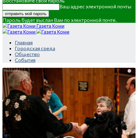
Восстановите свой пароль
Ваш адрес электронной почты
Пароль будет выслан Вам по электронной почте.
Газета Коми
Главная
Городская среда
Общество
События
i