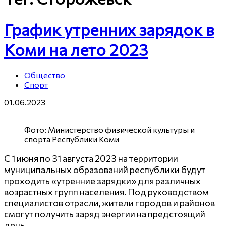
График утренних зарядок в
Коми на лето 2023
Общество
Спорт
01.06.2023
Фото: Министерство физической культуры и
спорта Республики Коми
С 1 июня по 31 августа 2023 на территории
муниципальных образований республики будут
проходить «утренние зарядки» для различных
возрастных групп населения. Под руководством
специалистов отрасли, жители городов и районов
смогут получить заряд энергии на предстоящий
день.