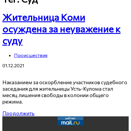
Жительница Коми
осуждена за неуважение к
суду
Происшествия
01.12.2021
Наказанием за оскорбление участников судебного
заседания для жительницы Усть-Кулома стал
месяц лишения свободы в колонии общего
режима.
Продолжить