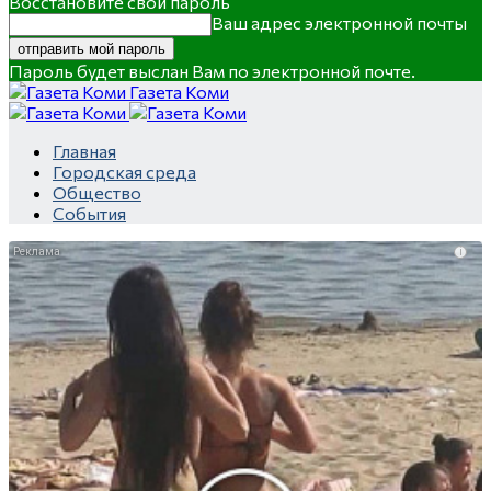
Восстановите свой пароль
Ваш адрес электронной почты
Пароль будет выслан Вам по электронной почте.
Газета Коми
Главная
Городская среда
Общество
События
i