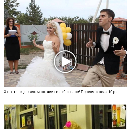
Этот танец невесты оставит вас без слов! Пересмотрела 10 раз
i