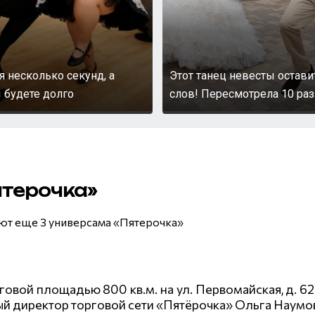
я несколько секунд, а
Этот танец невесты остави
 будете долго
слов! Пересмотрела 10 раз
ятерочка»
ают еще 3 универсама «Пятерочка»
овой площадью 800 кв.м. на ул. Первомайская, д. 6
 директор торговой сети «Пятёрочка» Ольга Наумо