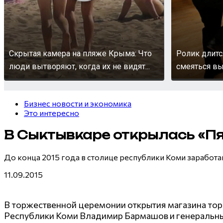
Скрытая камера на пляже Крыма: Что
Ролик длитс
люди вытворяют, когда их не видят...
смеяться вы
Бизнес новости и экономика
Это интересно
В Сыктывкаре открылась «П
До конца 2015 года в столице республики Коми заработ
11.09.2015
В торжественной церемонии открытия магазина торг
Республики Коми Владимир Бармашов и генеральный