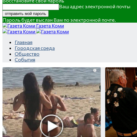
Восстановите свой пароль
Ваш адрес электронной почты
Пароль будет выслан Вам по электронной почте.
Газета Коми
Главная
Городская среда
Общество
События
i