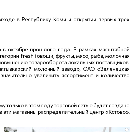
выходе в Республику Коми и открытии первых трех
ла в октябре прошлого года. В рамках масштабной
гории fresh (овощи, фрукты, мясо, рыба, молочная
ь повышению товарооборота локальных поставщиков.
ктывкарский молочный завод», ОАО «Зеленецкая
значительно увеличить ассортимент и количество
му только в этом году торговой сетью будет создано
 в эти магазины распределительны
й центр «Кстово»,
i