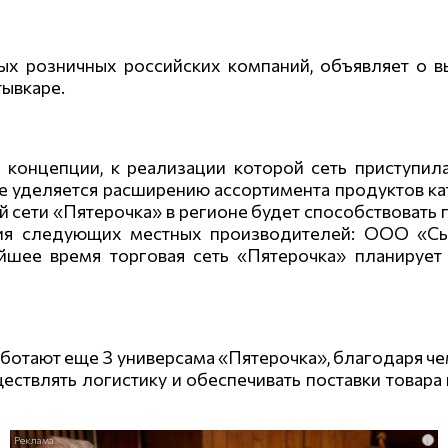
ых розничных российских компаний, объявляет о 
тывкаре.
 концепции, к реализации которой сеть приступи
уделяется расширению ассортимента продуктов кате
ой сети «Пятерочка» в регионе будет способствоват
ция следующих местных производителей: ООО «Сы
ее время торговая сеть «Пятерочка» планирует 
ботают еще 3 универсама «Пятерочка», благодаря че
ествлять логистику и обеспечивать поставки товара
i