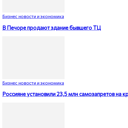
Бизнес новости и экономика
В Печоре продают здание бывшего ТЦ
Бизнес новости и экономика
Россияне установили 23,5 млн самозапретов на к