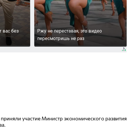
т вас без
Ржу не переставая, это видео
пересмотришь не раз
2 приняли участие Министр экономического развития
ва.