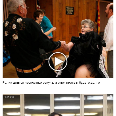
Ролик длится несколько секунд, а смеяться вы будете долго
i