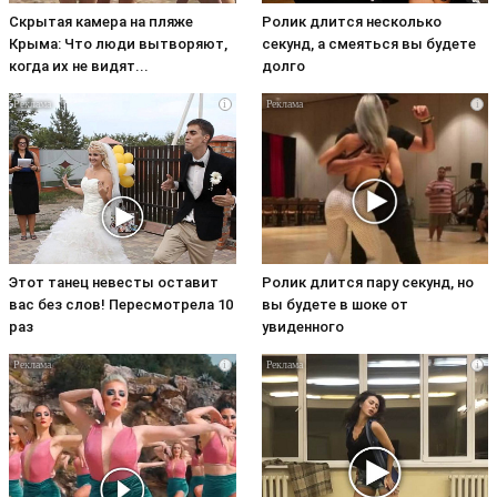
Скрытая камера на пляже
Ролик длится несколько
Крыма: Что люди вытворяют,
секунд, а смеяться вы будете
когда их не видят...
долго
i
i
Этот танец невесты оставит
Ролик длится пару секунд, но
вас без слов! Пересмотрела 10
вы будете в шоке от
раз
увиденного
i
i