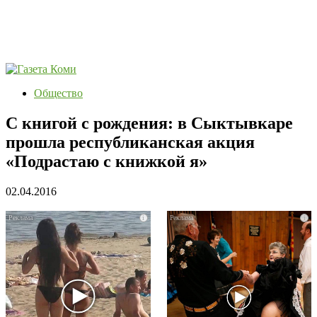
Общество
С книгой с рождения: в Сыктывкаре
прошла республиканская акция
«Подрастаю с книжкой я»
02.04.2016
i
i