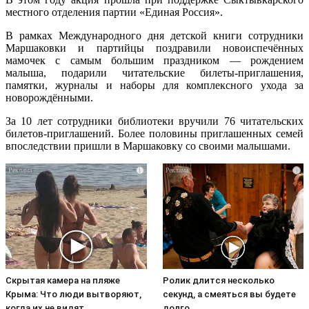
местного отделения партии «Единая Россия».
В рамках Международного дня детской книги сотрудники
Маршаковки и партийцы поздравили новоиспечённых
мамочек с самым большим праздником — рождением
малыша, подарили читательские билеты-приглашения,
памятки, журналы и наборы для комплексного ухода за
новорождёнными.
За 10 лет сотрудники библиотеки вручили 76 читательских
билетов-приглашений. Более половины приглашенных семей
впоследствии пришли в Маршаковку со своими малышами.
i
i
Скрытая камера на пляже
Ролик длится несколько
Крыма: Что люди вытворяют,
секунд, а смеяться вы будете
когда их не видят...
долго