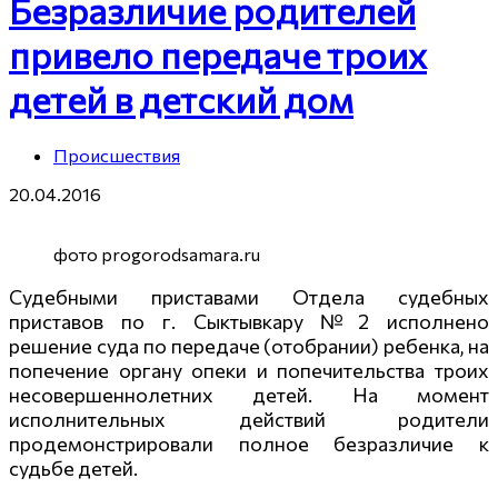
Безразличие родителей
привело передаче троих
детей в детский дом
Происшествия
20.04.2016
фото progorodsamara.ru
Судебными приставами Отдела судебных
приставов по г. Сыктывкару №2 исполнено
решение суда по передаче (отобрании) ребенка, на
попечение органу опеки и попечительства троих
несовершеннолетн
их детей. На момент
исполнительных действий родители
продемонстрирова
ли полное безразличие к
судьбе детей.