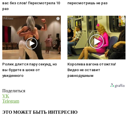
вас без слов! Пересмотрела 10
пересмотришь не раз
раз
i
i
Ролик длится пару секунд, но
Королева вагона отожгла!
вы будете в шоке от
Видео не оставит
увиденного
равнодушным
Поделиться
VK
Telegram
ЭТО МОЖЕТ БЫТЬ ИНТЕРЕСНО