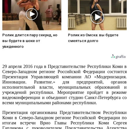
Ролик длится пару секунд, но
Ролик из Омска: вы будете
вы будете в шоке от
смеяться долго
увиденного
29 апреля 2016 года в Представительств
е Республики Коми в
Северо-Западном регионе Российской Федерации состоится
Презентация Управляющей компании АО «Модернизация.
Инновации. Развитие.» для предприятий, органов
исполнительной власти, муниципальных образований и
учреждений республики. Мероприятие пройдет в режиме
видеоконференции и объединит студию Санкт-Петербурга со
всеми муниципальными районами республики.
Презентация организована Представительств
ом Республики
Коми в Северо-Западном регионе Российской Федерации по
итогам встречи Врио Главы Республики Коми Сергея
Гапликова с руководителем Представительств
а Агентства