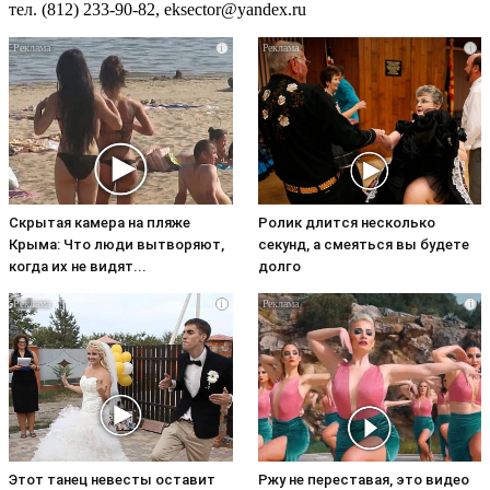
тел. (812) 233-90-82, eksector@yandex.
ru
i
i
Скрытая камера на пляже
Ролик длится несколько
Крыма: Что люди вытворяют,
секунд, а смеяться вы будете
когда их не видят...
долго
i
i
Этот танец невесты оставит
Ржу не переставая, это видео