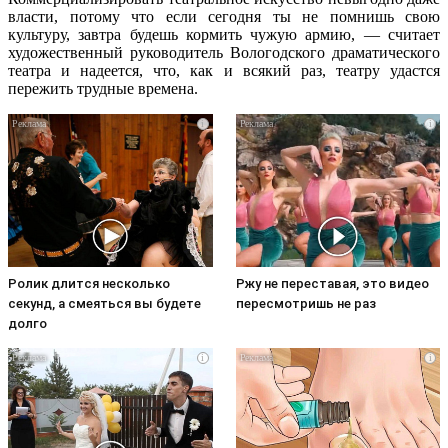
власти, потому что если сегодня ты не помнишь свою
культуру, завтра будешь кормить чужую армию, — считает
художественный руководитель Вологодского драматического
театра и надеется, что, как и всякий раз, театру удастся
пережить трудные времена.
i
i
Ролик длится несколько
Ржу не переставая, это видео
секунд, а смеяться вы будете
пересмотришь не раз
долго
i
i