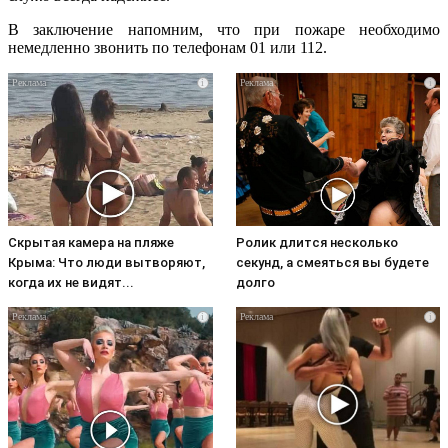
В заключение напомним, что при пожаре необходимо
немедленно звонить по телефонам 01 или 112.
i
i
Скрытая камера на пляже
Ролик длится несколько
Крыма: Что люди вытворяют,
секунд, а смеяться вы будете
когда их не видят...
долго
i
i