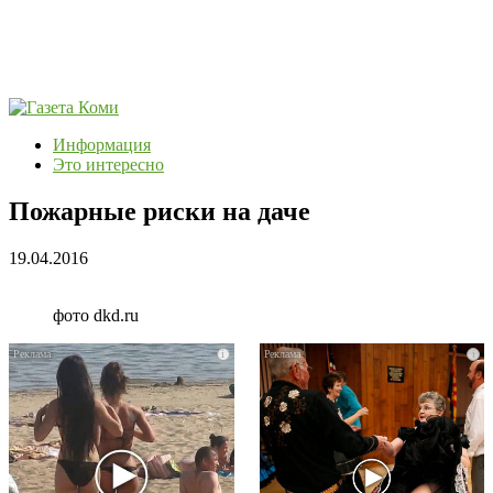
Информация
Это интересно
Пожарные риски на даче
19.04.2016
фото dkd.ru
i
i