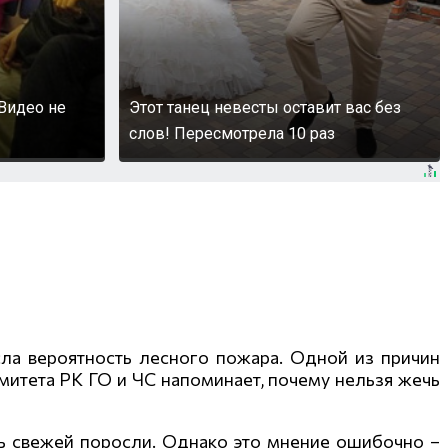
Видео не
Этот танец невесты оставит вас без
слов! Пересмотрела 10 раз
сла вероятность лесного пожара. Одной из причин
митета РК ГО и ЧС напоминает, почему нельзя жечь
чь свежей поросли. Однако это мнение ошибочно –