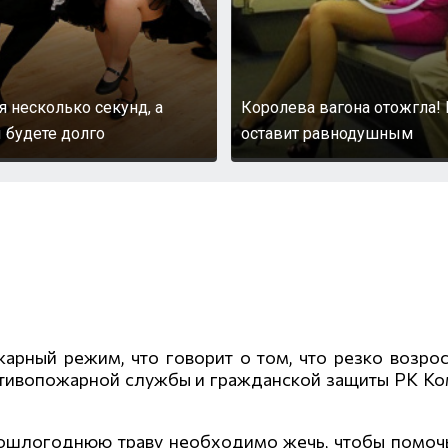
я несколько секунд, а
Королева вагона отожгла! 
 будете долго
оставит равнодушным
рный режим, что говорит о том, что резко возро
отивопожарной службы и гражданской защиты РК Ко
прошлогоднюю траву необходимо жечь, чтобы помо