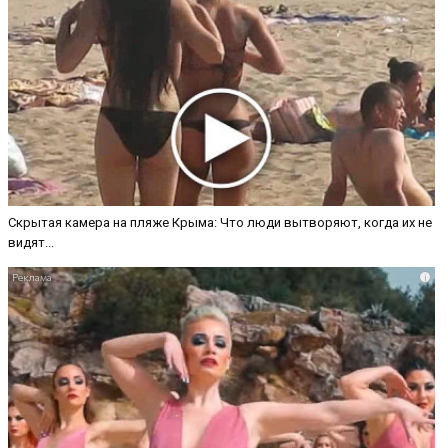
Скрытая камера на пляже Крыма: Что люди вытворяют, когда их не
видят...
i