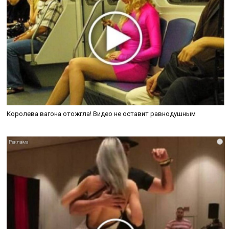
Королева вагона отожгла! Видео не оставит равнодушным
i