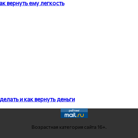
к вернуть ему легкость
делать и как вернуть деньги
Возрастная категория сайта 16+.