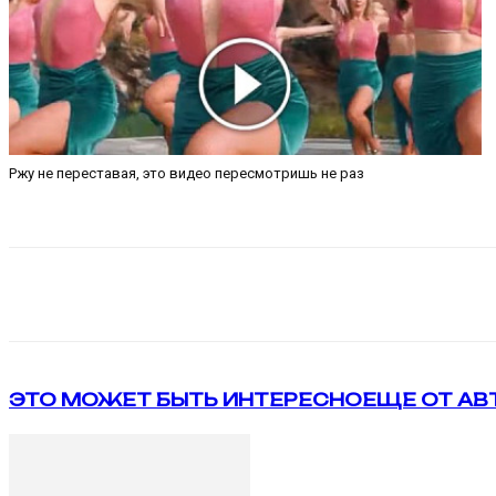
Ржу не переставая, это видео пересмотришь не раз
Поделиться
VK
Telegram
ЭТО МОЖЕТ БЫТЬ ИНТЕРЕСНО
ЕЩЕ ОТ АВ