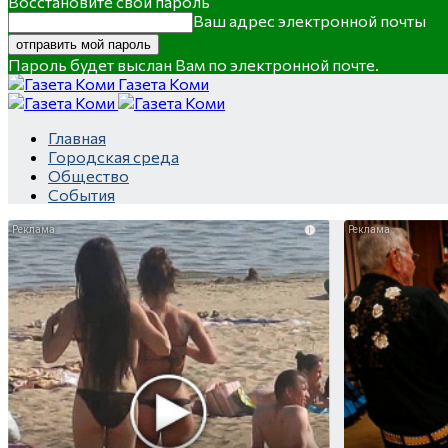
Восстановите свой пароль
Ваш адрес электронной почты
Пароль будет выслан Вам по электронной почте.
Газета Коми
Главная
Городская среда
Общество
События
i