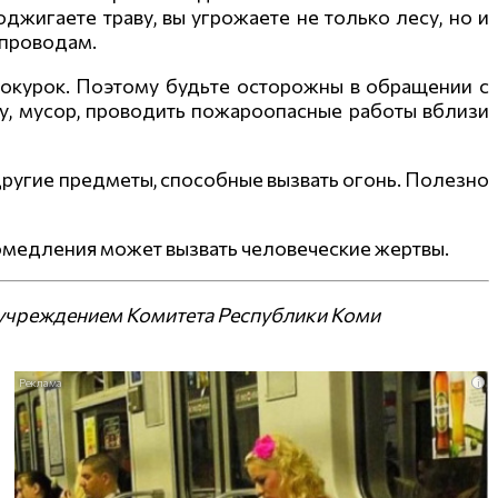
джигаете траву, вы угрожаете не только лесу, но и
опроводам.
 окурок. Поэтому будьте осторожны в обращении с
у, мусор, проводить пожароопасные работы вблизи
ругие предметы, способные вызвать огонь. Полезно
ромедления может вызвать человеческие жертвы.
учреждением Комитета Республики Коми
i