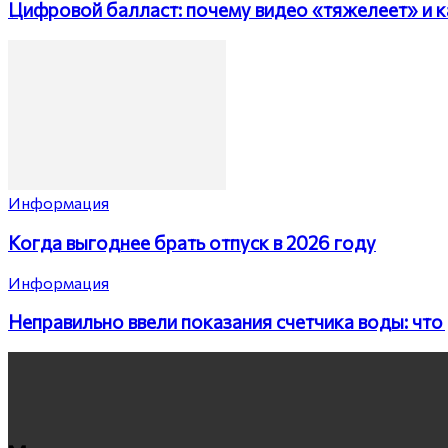
Цифровой балласт: почему видео «тяжелеет» и ка
Информация
Когда выгоднее брать отпуск в 2026 году
Информация
Неправильно ввели показания счетчика воды: что 