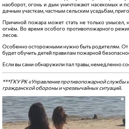
наоборот, огонь и дым уничтожают насекомых и пол
дачным участкам, частным сельским усадьбам, при
Причиной пожара может стать не только умысел, 
огнём. Во время особого противопожарного режим
лесов.
Особенно осторожными нужно быть родителям. От м
будет обучить детей правилам пожарной безопасно
Если вы сами обнаружили пал травы, немедленно со
***ГКУ РК «Управление противопожарной службы и
гражданской обороны и чрезвычайных ситуаций.
i