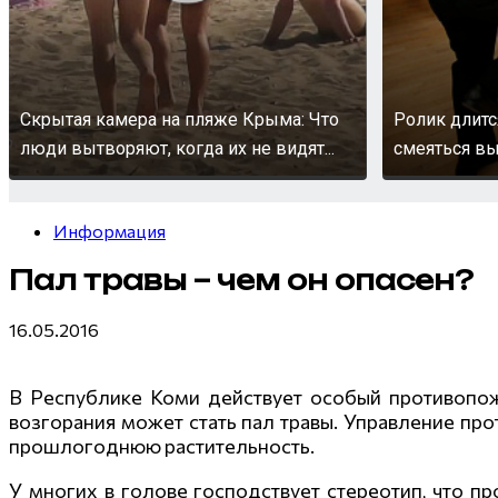
Скрытая камера на пляже Крыма: Что
Ролик длитс
люди вытворяют, когда их не видят...
смеяться вы
Информация
Пал травы – чем он опасен?
16.05.2016
В Республике Коми действует особый противопожа
возгорания может стать пал травы. Управление пр
прошлогоднюю растительность.
У многих в голове господствует стереотип, что 