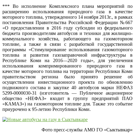
*** Во исполнение Комплексного плана мероприятий по
расширению использования природного газа в качестве
моторного топлива, утвержденного 14 ноября 2013г., в рамках
постановления Правительства Российской Федерации №667
«О предоставлении в 2016 году субсидии из федерального
бюджета производителям автобусов и техники для жилищно-
коммунального хозяйства, работающего на газомоторном
топливе, а также в связи с разработкой государственной
программы «Стимулирование использования газомоторного
топлива и развития газозаправочной инфраструктуры в
Республике Коми на 2016—2020 годы», для увеличения
использования компримированного природного газа в
качестве моторного топлива на территории Республики Коми
правительством региона было принято решение об
осуществлении инвестиционного проекта по обновлению
подвижного состава и закупке 40 автобусов марки НЕФАЗ
5299-0000030-31 (изготовитель — Публичное акционерное
общество «НЕФАЗ» входит в группу предприятий ПАО
«КАМАЗ») на газомоторном топливе для. Также это событие
приурочено к 95-летию Республики Коми.
Фото пресс-службы АМО ГО «Сыктывкар»