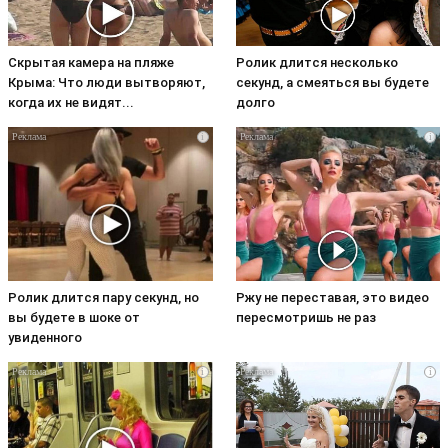
Скрытая камера на пляже
Ролик длится несколько
Крыма: Что люди вытворяют,
секунд, а смеяться вы будете
когда их не видят...
долго
i
i
Ролик длится пару секунд, но
Ржу не переставая, это видео
вы будете в шоке от
пересмотришь не раз
увиденного
i
i