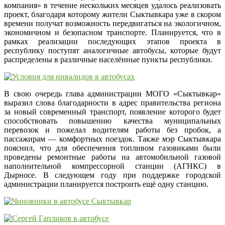
компания» в течение нескольких месяцев удалось реализовать
проект, благодаря которому жители Сыктывкара уже в скором
времени получат возможность передвигаться на экологичном,
экономичном и безопасном транспорте. Планируется, что в
рамках реализации последующих этапов проекта в
республику поступят аналогичные автобусы, которые будут
распределены в различные населённые пункты республики.
В свою очередь глава администрации МОГО «Сыктывкар»
выразил слова благодарности в адрес правительства региона
за новый современный транспорт, появление которого будет
способствовать повышению качества муниципальных
перевозок и пожелал водителям работы без пробок, а
пассажирам — комфортных поездок. Также мэр Сыктывкара
пояснил, что для обеспечения топливом газовиками были
проведены ремонтные работы на автомобильной газовой
наполнительной компрессорной станции (АГНКС) в
Дырносе. В следующем году при поддержке городской
администрации планируется построить ещё одну станцию.