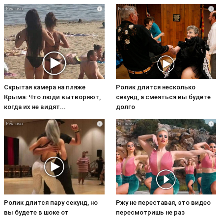
i
i
Скрытая камера на пляже
Ролик длится несколько
Крыма: Что люди вытворяют,
секунд, а смеяться вы будете
когда их не видят...
долго
i
i
Ролик длится пару секунд, но
Ржу не переставая, это видео
вы будете в шоке от
пересмотришь не раз