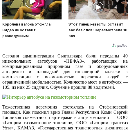
Королева вагона отожгла!
Этот танец невесты оставит
Видео не оставит
вас без слов! Пересмотрела 10
равнодушным
раз
Сегодня администрации Сыктывкара были переданы 40
низкопольных автобусов «НЕФАЗ», работающих на
компримированном природном газе и оборудованных
аппарелью и площадкой для инвалидной коляски в
комплектации с возможностью перевозки людей с
ограниченной мобильностью. Количество мест в автобусах —
105, из них 25 сидячих. Обучение прошли 88 водителей.
Тожественная церемония состоялась на Стефановской
площади. Как пояснил врио Главы Республики Коми Сергей
Гапликов совместно с партнёрами в лице компаний — ООО
«Газпром газомоторное топливо», ООО «Газпром трансгаз
Ухта», КАМАЗ, «Государственная транспортная лизинговая