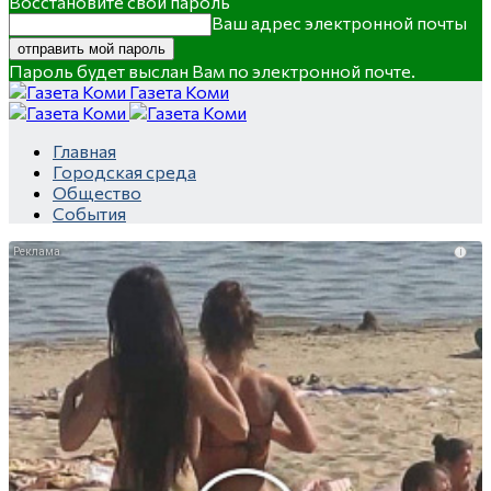
Восстановите свой пароль
Ваш адрес электронной почты
Пароль будет выслан Вам по электронной почте.
Газета Коми
Главная
Городская среда
Общество
События
i