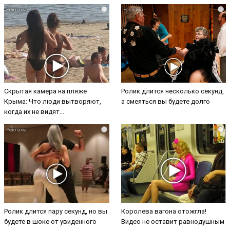
i
i
Скрытая камера на пляже
Ролик длится несколько секунд,
Крыма: Что люди вытворяют,
а смеяться вы будете долго
когда их не видят...
i
i
Ролик длится пару секунд, но вы
Королева вагона отожгла!
будете в шоке от увиденного
Видео не оставит равнодушным