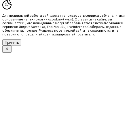
Для правильной работы сайт может использовать сервисы веб-аналитики,
основанные на технологии «cookie» (куки). Оставаясь на сайте, вы
соглашаетесь, что ваши данные могут обрабатываться с использованием
сервисов Яндекс Метрика, Top.Mail.Ru, LiveInternet. Собираемые данные
обезличены, полные IP-адреса посетителей сайта не сохраняются и не
позволяют определить (идентифицировать) посетителя.
Принять