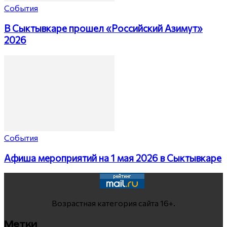
События
В Сыктывкаре прошел «Российский Азимут»
2026
События
Афиша мероприятий на 1 мая 2026 в Сыктывкаре
Возрастная категория сайта 16+.
Метки