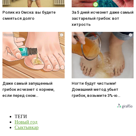
Ролик из Омска: вы будете
За 5 дней исчезнет даже самый
смеяться долго
застарелый грибок: вот
хитрость
i
i
Даже самый запущенный
Ногти будут чистыми!
грибок исчезнет с корнем,
Домашний метод убьет
если перед сном…
грибок, возьмите 3%-ю…
ТЕГИ
Новый год
Сыктывкар