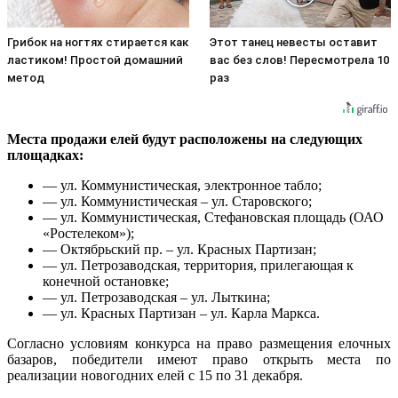
Грибок на ногтях стирается как
Этот танец невесты оставит
ластиком! Простой домашний
вас без слов! Пересмотрела 10
метод
раз
Места продажи елей будут расположены на следующих
площадках:
— ул. Коммунистическая, электронное табло;
— ул. Коммунистическая – ул. Старовского;
— ул. Коммунистическая, Стефановская площадь (ОАО
«Ростелеком»);
— Октябрьский пр. – ул. Красных Партизан;
— ул. Петрозаводская, территория, прилегающая к
конечной остановке;
— ул. Петрозаводская – ул. Лыткина;
— ул. Красных Партизан – ул. Карла Маркса.
Согласно условиям конкурса на право размещения елочных
базаров, победители имеют право открыть места по
реализации новогодних елей с 15 по 31 декабря.