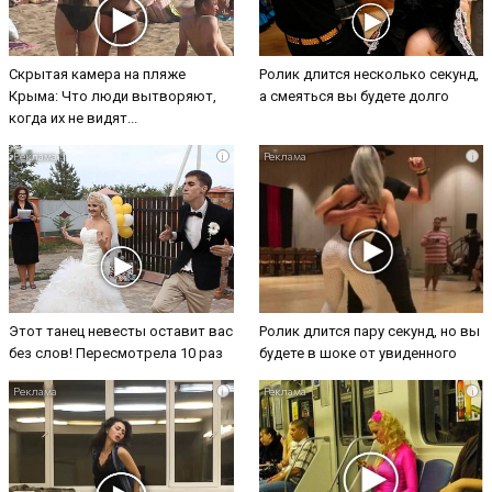
Скрытая камера на пляже
Ролик длится несколько секунд,
Крыма: Что люди вытворяют,
а смеяться вы будете долго
когда их не видят...
i
i
Этот танец невесты оставит вас
Ролик длится пару секунд, но вы
без слов! Пересмотрела 10 раз
будете в шоке от увиденного
i
i