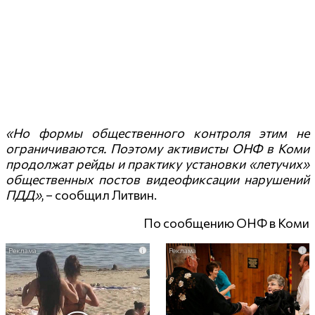
«Но формы общественного контроля этим не
ограничиваются. Поэтому активисты ОНФ в Коми
продолжат рейды и практику установки «летучих»
общественных постов видеофиксации нарушений
ПДД»
, – сообщил Литвин.
По сообщению ОНФ в Коми
i
i