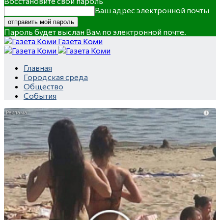
Восстановите свой пароль
Ваш адрес электронной почты
Пароль будет выслан Вам по электронной почте.
Газета Коми
Главная
Городская среда
Общество
События
i