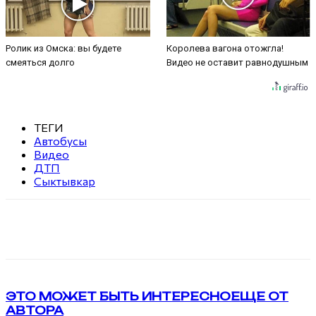
Ролик из Омска: вы будете
Королева вагона отожгла!
смеяться долго
Видео не оставит равнодушным
ТЕГИ
Автобусы
Видео
ДТП
Сыктывкар
VK
Telegram
ЭТО МОЖЕТ БЫТЬ ИНТЕРЕСНО
ЕЩЕ ОТ
АВТОРА