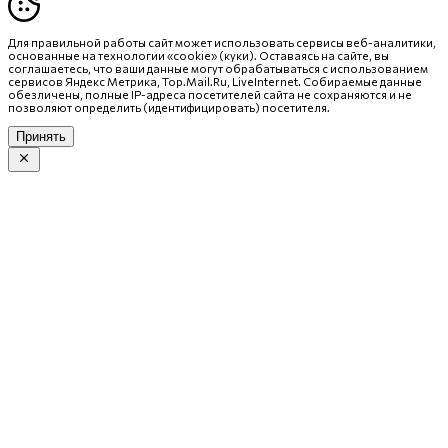
Для правильной работы сайт может использовать сервисы веб-аналитики,
основанные на технологии «cookie» (куки). Оставаясь на сайте, вы
соглашаетесь, что ваши данные могут обрабатываться с использованием
сервисов Яндекс Метрика, Top.Mail.Ru, LiveInternet. Собираемые данные
обезличены, полные IP-адреса посетителей сайта не сохраняются и не
позволяют определить (идентифицировать) посетителя.
Принять