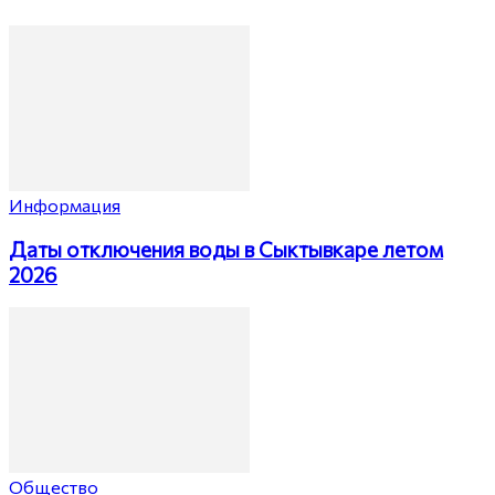
Информация
Даты отключения воды в Сыктывкаре летом
2026
Общество