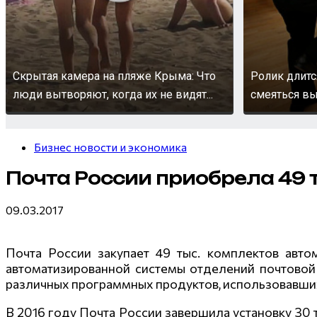
Скрытая камера на пляже Крыма: Что
Ролик длитс
люди вытворяют, когда их не видят...
смеяться вы
Бизнес новости и экономика
Почта России приобрела 49 т
09.03.2017
Почта России закупает 49 тыс. комплектов авто
автоматизированн
ой системы отделений почтовой
различных программных продуктов, использовавших
В 2016 году Почта России завершила установку 30 