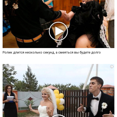
Ролик длится несколько секунд, а смеяться вы будете долго
i