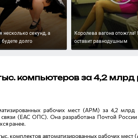
я несколько секунд, а
Королева вагона отожгла! 
 будете долго
оставит равнодушным
ыс. компьютеров за 4,2 млрд
матизированн
ых рабочих мест (АРМ) за 4,2 млрд
 связи (ЕАС ОПС). Она разработана Почтой России
ся ранее.
тыс. комплектов автоматизированн
ых рабочих мест 