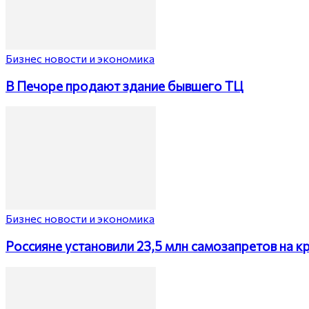
Бизнес новости и экономика
В Печоре продают здание бывшего ТЦ
Бизнес новости и экономика
Россияне установили 23,5 млн самозапретов на к