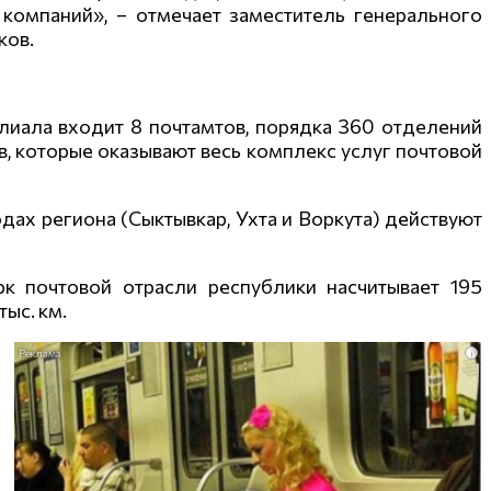
 компаний», – отмечает заместитель генерального
ков.
илиала входит 8 почтамтов, порядка 360 отделений
в, которые оказывают весь комплекс услуг почтовой
ах региона (Сыктывкар, Ухта и Воркута) действуют
к почтовой отрасли республики насчитывает 195
ыс. км.
i