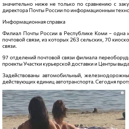
значительно ниже не только по сравнению с заку
директора Почты России по информационным техно
Информационная справка
Филиал Почты России в Республике Коми
– одна 
почтовой связи, из которых 263 сельских, 70 киос
связи.
97 отделений почтовой связи филиала переоборудо
проекты Участки курьерской доставки и Центры выда
Задействованы автомобильный, железнодорожный
действующих единиц автотранспорта. Сегодня протя
i