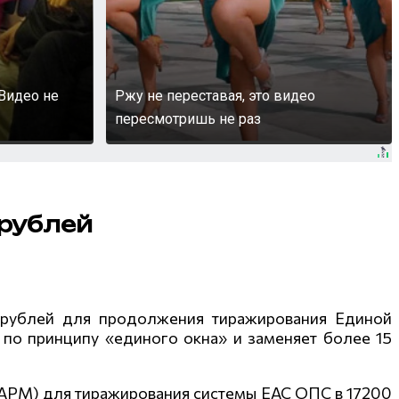
Видео не
Ржу не переставая, это видео
пересмотришь не раз
 рублей
 рублей для продолжения тиражирования Единой
 по принципу «единого окна» и заменяет более 15
(АРМ) для тиражирования системы ЕАС ОПС в 17200