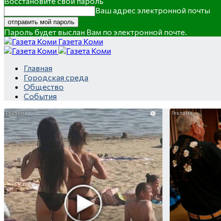
Восстановите свой пароль
Ваш адрес электронной почты
Пароль будет выслан Вам по электронной почте.
Газета Коми
Главная
Городская среда
Общество
События
i