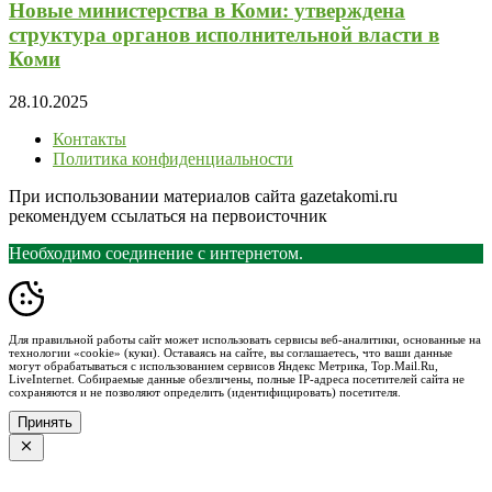
Новые министерства в Коми: утверждена
структура органов исполнительной власти в
Коми
28.10.2025
Контакты
Политика конфиденциальности
При использовании материалов сайта gazetakomi.ru
рекомендуем ссылаться на первоисточник
Необходимо соединение с интернетом.
Для правильной работы сайт может использовать сервисы веб-аналитики, основанные на
технологии «cookie» (куки). Оставаясь на сайте, вы соглашаетесь, что ваши данные
могут обрабатываться с использованием сервисов Яндекс Метрика, Top.Mail.Ru,
LiveInternet. Собираемые данные обезличены, полные IP-адреса посетителей сайта не
сохраняются и не позволяют определить (идентифицировать) посетителя.
Принять