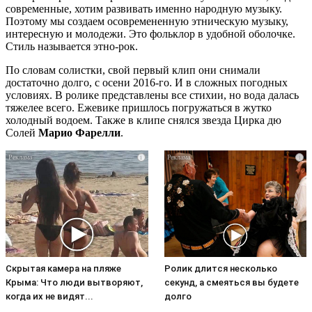
современные, хотим развивать именно народную музыку.
Поэтому мы создаем осовремененную этническую музыку,
интересную и молодежи. Это фольклор в удобной оболочке.
Стиль называется этно-рок.
По словам солистки, свой первый клип они снимали
достаточно долго, с осени 2016-го. И в сложных погодных
условиях. В ролике представлены все стихии, но вода далась
тяжелее всего. Ежевике пришлось погружаться в жутко
холодный водоем. Также в клипе снялся звезда Цирка дю
Солей
Марио Фарелли
.
i
i
Скрытая камера на пляже
Ролик длится несколько
Крыма: Что люди вытворяют,
секунд, а смеяться вы будете
когда их не видят...
долго