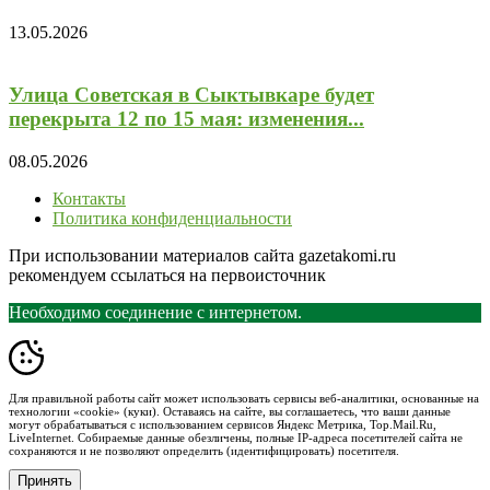
13.05.2026
Улица Советская в Сыктывкаре будет
перекрыта 12 по 15 мая: изменения...
08.05.2026
Контакты
Политика конфиденциальности
При использовании материалов сайта gazetakomi.ru
рекомендуем ссылаться на первоисточник
Необходимо соединение с интернетом.
Для правильной работы сайт может использовать сервисы веб-аналитики, основанные на
технологии «cookie» (куки). Оставаясь на сайте, вы соглашаетесь, что ваши данные
могут обрабатываться с использованием сервисов Яндекс Метрика, Top.Mail.Ru,
LiveInternet. Собираемые данные обезличены, полные IP-адреса посетителей сайта не
сохраняются и не позволяют определить (идентифицировать) посетителя.
Принять