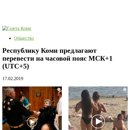
Общество
Республику Коми предлагают
перевести на часовой пояс МСК+1
(UTC+5)
17.02.2019
i
i