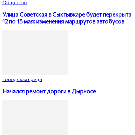
Общество
Улица Советская в Сыктывкаре будет перекрыта
12 по 15 мая: изменения маршрутов автобусов
Городская среда
Начался ремонт дороги в Дырносе