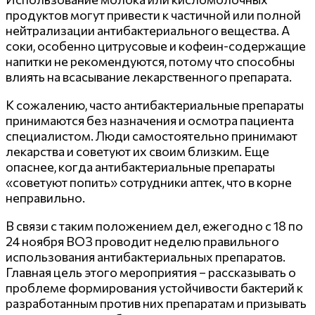
продуктов могут привести к частичной или полной
нейтрализации антибактериального вещества. А
соки, особенно цитрусовые и кофеин-содержащие
напитки не рекомендуются, потому что способны
влиять на всасывание лекарственного препарата.
К сожалению, часто антибактериальные препараты
принимаются без назначения и осмотра пациента
специалистом. Люди самостоятельно принимают
лекарства и советуют их своим близким. Еще
опаснее, когда антибактериальные препараты
«советуют попить» сотрудники аптек, что в корне
неправильно.
В связи с таким положением дел, ежегодно с 18 по
24 ноября ВОЗ проводит неделю правильного
использования антибактериальных препаратов.
Главная цель этого мероприятия – рассказывать о
проблеме формирования устойчивости бактерий к
разработанным против них препаратам и призывать