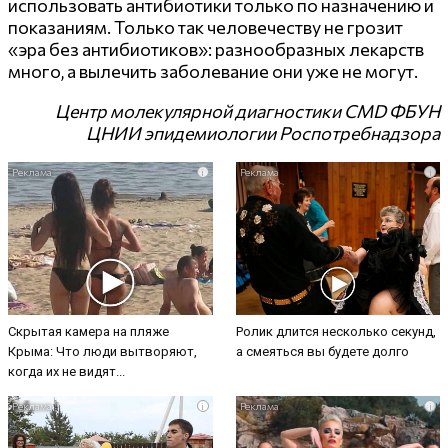
использовать антибиотики только по назначению и
показаниям. Только так человечеству не грозит
«эра без антибиотиков»: разнообразных лекарств
много, а вылечить заболевание они уже не могут.
Центр молекулярной диагностики
CMD
ФБУН
ЦНИИ эпидемиологии Роспотребнадзора
i
i
Скрытая камера на пляже
Ролик длится несколько секунд,
Крыма: Что люди вытворяют,
а смеяться вы будете долго
когда их не видят...
i
i