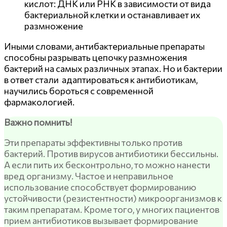
кислот: ДНК или РНК в зависимости от вида
бактериальной клетки и останавливает их
размножение
Иными словами, антибактериальные препараты
способны разрывать цепочку размножения
бактерий на самых различных этапах. Но и бактерии
в ответ стали адаптироваться к антибиотикам,
научились бороться с современной
фармакологией.
Важно помнить!
Эти препараты эффективны только против
бактерий. Против вирусов антибиотики бессильны.
А если пить их бесконтрольно, то можно нанести
вред организму. Частое и неправильное
использование способствует формированию
устойчивости (резистентности) микроорганизмов к
таким препаратам. Кроме того, у многих пациентов
прием антибиотиков вызывает формирование