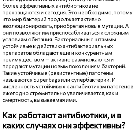
более эффективных антибиотиков не
прекращаются и сегодня. Это необходимо, потому
что мир бактерий продолжает активно
эволюционировать, приобретая новые мутации. А
они позволяют им приспосабливаться к сложным
условиям обитания. Бактериальные штаммы
устойчивые к действию антибактериальных
препаратов обладают еще и конкурентным
преимуществом — активно размножаются и
передают мутации новым поколениям бактерий.
Такие устойчивые (резистентные) патогены
называются Superbags или супербактерии. И
численность устойчивых к антибиотикам патогенов
ежегодно стремительно увеличивается, как и
смертность, вызываемая ими.
Как работают антибиотики, и в
каких случаях они эффективны?