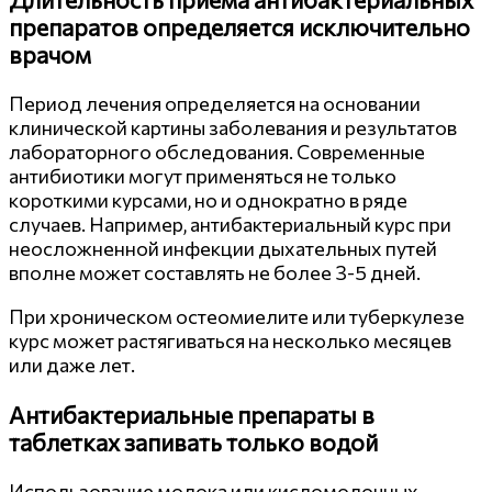
препаратов определяется исключительно
врачом
Период лечения определяется на основании
клинической картины заболевания и результатов
лабораторного обследования. Современные
антибиотики могут применяться не только
короткими курсами, но и однократно в ряде
случаев. Например, антибактериальный курс при
неосложненной инфекции дыхательных путей
вполне может составлять не более 3-5 дней.
При хроническом остеомиелите или туберкулезе
курс может растягиваться на несколько месяцев
или даже лет.
Антибактериальные препараты в
таблетках запивать только водой
Использование молока или кисломолочных