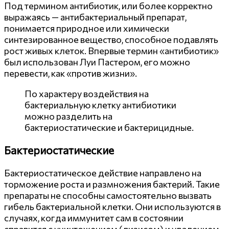
Под термином антибиотик, или более корректно
выражаясь — антибактериальный препарат,
понимается природное или химически
синтезированное вещество, способное подавлять
рост живых клеток. Впервые термин «антибиотик»
был использован Луи Пастером, его можно
перевести, как «против жизни».
По характеру воздействия на
бактериальную клетку антибиотики
можно разделить на
бактериостатические и бактерицидные.
Бактериостатические
Бактериостатическое действие направлено на
торможение роста и размножения бактерий. Такие
препараты не способны самостоятельно вызвать
гибель бактериальной клетки. Они используются в
случаях, когда иммунитет сам в состоянии