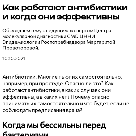
Как работают антибиотики
и когда они эффективны
Обсуждаем тему с ведущим экспертом Центра
молекулярной диагностики CMD ЦННИ
Эпидемиологии Роспотребнадзора Маргаритой
Провоторовой.
10.10.2021
Антибиотики. Многие пьют их самостоятельно,
например, при простуде. Опасно ли это? Как
работают антибиотики, в каких случаях они
эффективны, а в каких нет? Почему опасно
принимать их самостоятельно и что будет, если не
соблюдать предписания врача?
Когда мы бессильны перед
бактериями