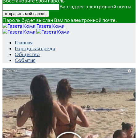
Восстановите свой пароль
Ваш адрес электронной почты
Пароль будет выслан Вам по электронной почте.
Газета Коми
Главная
Городская среда
Общество
События
i