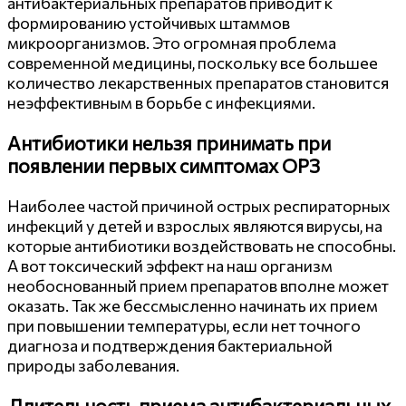
антибактериальных препаратов приводит к
формированию устойчивых штаммов
микроорганизмов. Это огромная проблема
современной медицины, поскольку все большее
количество лекарственных препаратов становится
неэффективным в борьбе с инфекциями.
Антибиотики нельзя принимать при
появлении первых симптомах ОРЗ
Наиболее частой причиной острых респираторных
инфекций у детей и взрослых являются вирусы, на
которые антибиотики воздействовать не способны.
А вот токсический эффект на наш организм
необоснованный прием препаратов вполне может
оказать. Так же бессмысленно начинать их прием
при повышении температуры, если нет точного
диагноза и подтверждения бактериальной
природы заболевания.
Длительность приема антибактериальных