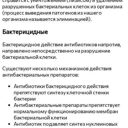
справится с уничтожением (лизисом) и удалением
разрушенных бактериальных клеток из организма
(процесс выведения патогенов из нашего
организма называется элиминацией).
Бактерицидные
Бактерицидное действие антибиотиков напротив,
направлено непосредственно на разрушение
бактериальной клетки.
Существуют несколько механизмов действия
антибактериальных препаратов:
Антибиотики бактерицидного действия
препятствуют синтезу клеточной стенки
бактерии
Антибактериальные препараты препятствует
нормальному функционированию мембран
бактериальной клетки
Антибиотик подавляет синтез нуклеиновых