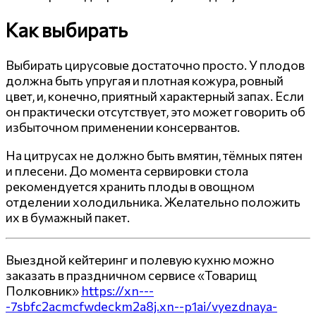
Как выбирать
Выбирать цирусовые достаточно просто. У плодов
должна быть упругая и плотная кожура, ровный
цвет, и, конечно, приятный характерный запах. Если
он практически отсутствует, это может говорить об
избыточном применении консервантов.
На цитрусах не должно быть вмятин, тёмных пятен
и плесени. До момента сервировки стола
рекомендуется хранить плоды в овощном
отделении холодильника. Желательно положить
их в бумажный пакет.
Выездной кейтеринг и полевую кухню можно
заказать в праздничном сервисе «Товарищ
Полковник»
https://xn---
-7sbfc2acmcfwdeckm2a8j.xn--p1ai/vyezdnaya-