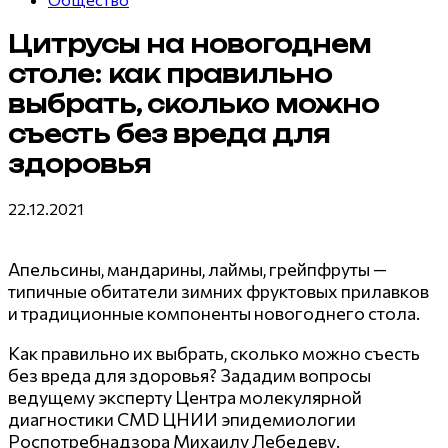
Цитрусы на новогоднем
столе: как правильно
выбрать, сколько можно
съесть без вреда для
здоровья
22.12.2021
Апельсины, мандарины, лаймы, грейпфруты —
типичные обитатели зимних фруктовых прилавков
и традиционные компоненты новогоднего стола.
Как правильно их выбрать, сколько можно съесть
без вреда для здоровья? Зададим вопросы
ведущему эксперту Центра молекулярной
диагностики CMD ЦНИИ эпидемиологии
Роспотребнадзора Михаилу Лебедеву.