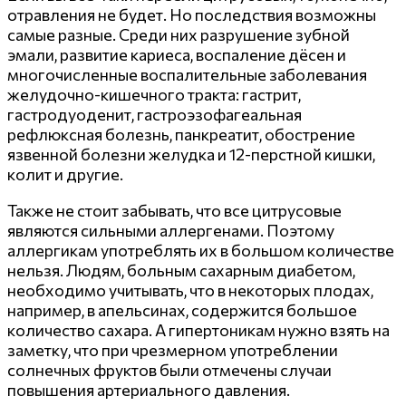
отравления не будет. Но последствия возможны
самые разные. Среди них разрушение зубной
эмали, развитие кариеса, воспаление дёсен и
многочисленные воспалительные заболевания
желудочно-кишечного тракта: гастрит,
гастродуоденит, гастроэзофагеальная
рефлюксная болезнь, панкреатит, обострение
язвенной болезни желудка и 12-перстной кишки,
колит и другие.
Также не стоит забывать, что все цитрусовые
являются сильными аллергенами. Поэтому
аллергикам употреблять их в большом количестве
нельзя. Людям, больным сахарным диабетом,
необходимо учитывать, что в некоторых плодах,
например, в апельсинах, содержится большое
количество сахара. А гипертоникам нужно взять на
заметку, что при чрезмерном употреблении
солнечных фруктов были отмечены случаи
повышения артериального давления.