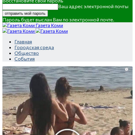
Восстановите свой пароль
Ваш адрес электронной почты
Пароль будет выслан Вам по электронной почте.
Газета Коми
Главная
Городская среда
Общество
События
i