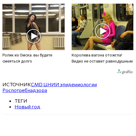
i
i
Ролик из Омска: вы будете
Королева вагона отожгла!
смеяться долго
Видео не оставит равнодушным
ИСТОЧНИК
CMD ЦНИИ эпидемиологии
Роспотребнадзора
ТЕГИ
Новый год
VK
Telegram