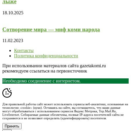
лыже
18.10.2025
Сотворение мира — миф коми народа
11.02.2023
Контакты
Политика конфиденциальности
При использовании материалов сайта gazetakomi.ru
рекомендуем ссылаться на первоисточник
Необходимо соединение с интернетом.
Для правильной работы сайт может использовать сервисы веб-аналитики, основанные на
технологии «cookie» (куки). Оставаясь на сайте, вы соглашаетесь, что ваши данные
могут обрабатываться с использованием сервисов Яндекс Метрика, Top.Mail.Ru,
LiveInternet. Собираемые данные обезличены, полные IP-адреса посетителей сайта не
сохраняются и не позволяют определить (идентифицировать) посетителя.
Принять