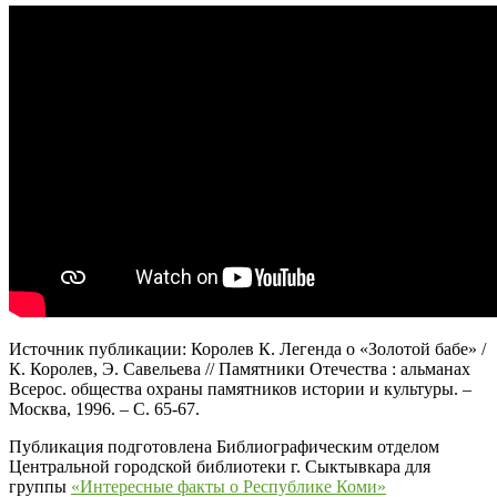
Источник публикации: Королев К. Легенда о «Золотой бабе» /
К. Королев, Э. Савельева // Памятники Отечества : альманах
Всерос. общества охраны памятников истории и культуры. –
Москва, 1996. – С. 65-67.
Публикация подготовлена Библиографическим отделом
Центральной городской библиотеки г. Сыктывкара для
группы
«Интересные факты о Республике Коми»