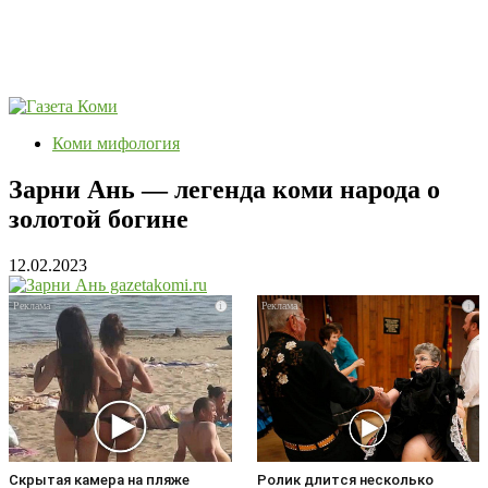
Коми мифология
Зарни Ань — легенда коми народа о
золотой богине
12.02.2023
i
i
Скрытая камера на пляже
Ролик длится несколько