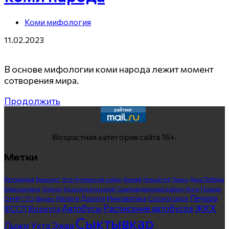
Коми мифология
11.02.2023
В основе мифологии коми народа лежит момент
сотворения мира.
Продолжить
Возрастная категория сайта 16+.
Метки
Росгвардия
Выльгорт
Усть-Куломский район
Хоккей
Новый год
Закон
День Победы
Максаковка
Усинск
Краснозатонский
Сыктывдинский район
Инта
Пожар
Печора
Инноватика
Сосногорск
ГТО
Видео
Налоги
Дороги
ОНФ
ЖКХ
Автобусы
Расписание автобусов
ФССП
Воркута
Сыктывкар
Лыжи
Ухта
Эжва