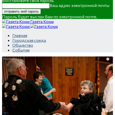
Восстановите свой пароль
Ваш адрес электронной почты
Пароль будет выслан Вам по электронной почте.
Газета Коми
Главная
Городская среда
Общество
События
i