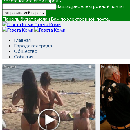
Восстановите свой пароль
Ваш адрес электронной почты
Пароль будет выслан Вам по электронной почте.
Газета Коми
Главная
Городская среда
Общество
События
i