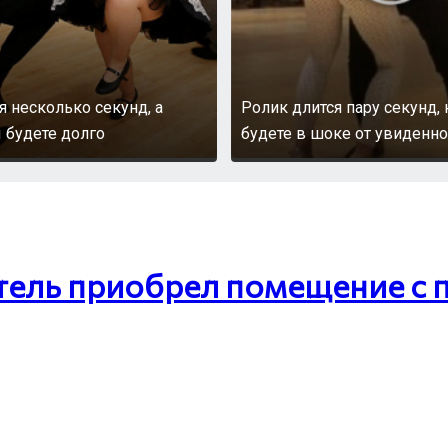
я несколько секунд, а
Ролик длится пару секунд,
 будете долго
будете в шоке от увиденно
тель приобрел помещение с