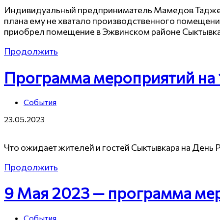
Индивидуальный предприниматель Мамедов Таджедд
плана ему не хватало производственного помещени
приобрел помещение в Эжвинском районе Сыктывкар
Продолжить
Программа мероприятий на 
События
23.05.2023
Что ожидает жителей и гостей Сыктывкара на День Р
Продолжить
9 Мая 2023 — программа ме
События