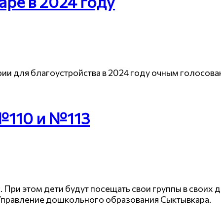
аре в 2024 году
ии для благоустройства в 2024 году очным голосова
№110 и №113
При этом дети будут посещать свои группы в своих д
Управление дошкольного образования Сыктывкара.