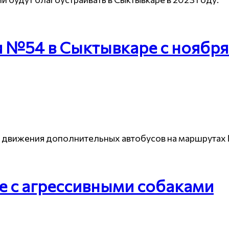
и №54 в Сыктывкаре с ноября
 движения дополнительных автобусов на маршрутах 
е с агрессивными собаками