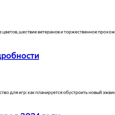
 цветов, шествие ветеранов и торжественное прохо
дробности
ство для игр: как планируется обустроить новый эжв