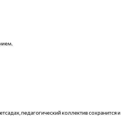
нием.
етсадах, педагогический коллектив сохранится и