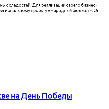
ых сладостей. Для реализации своего бизнес-
 региональному проекту «Народный бюджет». Он
жве на День Победы