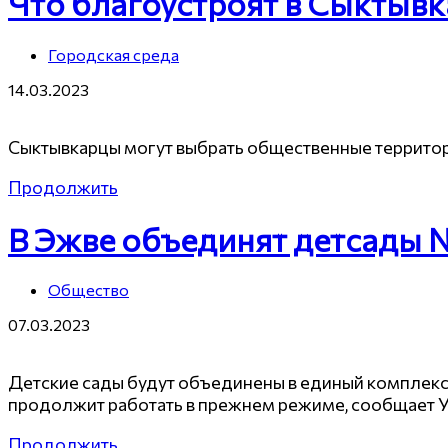
Что благоустроят в Сыктывк
Городская среда
14.03.2023
Сыктывкарцы могут выбрать общественные территор
Продолжить
В Эжве объединят детсады 
Общество
07.03.2023
Детские сады будут объединены в единый комплекс. 
продолжит работать в прежнем режиме, сообщает 
Продолжить