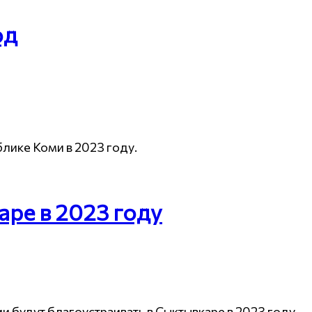
од
лике Коми в 2023 году.
аре в 2023 году
 будут благоустраивать в Сыктывкаре в 2023 году.