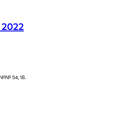
 2022
№№ 54, 18.