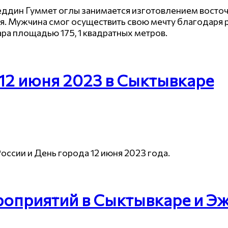
ин Гуммет оглы занимается изготовлением восточн
я. Мужчина смог осуществить свою мечту благодаря
а площадью 175, 1 квадратных метров.
12 июня 2023 в Сыктывкаре
оссии и День города 12 июня 2023 года.
роприятий в Сыктывкаре и Э